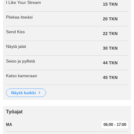
I Like Your Stream
15 TKN
Piiskaa itseäsi
20 TKN
Send Kiss
22 TKN
Näytä jalat
30 TKN
Seiso ja pyllistä
44 TKN
Katso kameraan
45 TKN
näytä kaikki
Työajat
MA
06:00 - 17:00