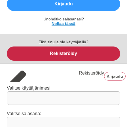
Kirjaudu
Unohditko salasanasi?
Nollaa tässä
Eikö sinulla ole käyttäjätiliä?
Rekisteröidy
Rekisteröidy
Kirjaudu
Valitse käyttäjänimesi:
Valitse salasana: