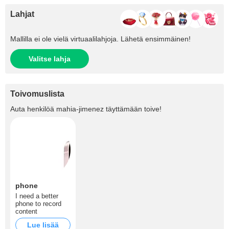
Lahjat
Mallilla ei ole vielä virtuaalilahjoja. Lähetä ensimmäinen!
Valitse lahja
Toivomuslista
Auta henkilöä
mahia-jimenez
täyttämään toive!
phone
I need a better
phone to record
content
Lue lisää