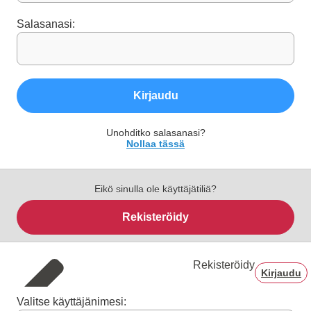
Salasanasi:
Kirjaudu
Unohditko salasanasi?
Nollaa tässä
Eikö sinulla ole käyttäjätiliä?
Rekisteröidy
Rekisteröidy
Kirjaudu
Valitse käyttäjänimesi: