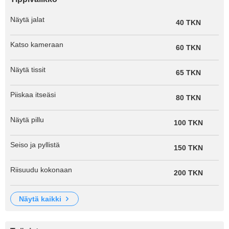
Näytä jalat
40 TKN
Katso kameraan
60 TKN
Näytä tissit
65 TKN
Piiskaa itseäsi
80 TKN
Näytä pillu
100 TKN
Seiso ja pyllistä
150 TKN
Riisuudu kokonaan
200 TKN
näytä kaikki